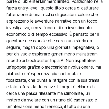
parte di u&i entertainment limited. Posizionato nella
fascia entry-level, questo titolo cerca di catturare
l'attenzione di una nicchia di giocatori: coloro che
apprezzano le avventure narrative con un tocco
investigativo, senza l'onere di un investimento
economico o di tempo eccessivo. È pensato per il
giocatore occasionale che cerca una storia da
seguire, magari dopo una giornata impegnativa, o
per chi vuole esplorare generi meno mainstream
rispetto ai blockbuster tripla A. Non aspettatevi
un'epopea grafica o meccaniche rivoluzionarie, ma
piuttosto un'esperienza più contenuta e
focalizzata, che punta a intrigare con la sua trama
e l'atmosfera da detective. Il target è chiaro: chi
cerca una pausa rilassante ma stimolante, un
mistero da svelare con un ritmo più cadenzato e
un'interazione meno frenetica, il tutto su una