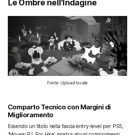
Le Ombre nell'Indagine
Fonte: Upload locale
Comparto Tecnico con Margini di
Miglioramento
Essendo un titolo nella fascia entry-level per PS5,
'Mouse: P.I. For Hire' mostra alcuni compromessi