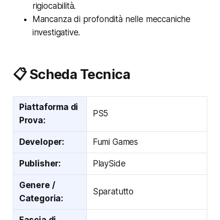
rigiocabilità.
Mancanza di profondità nelle meccaniche
investigative.
📋 Scheda Tecnica
Piattaforma di
PS5
Prova:
Developer:
Fumi Games
Publisher:
PlaySide
Genere /
Sparatutto
Categoria: