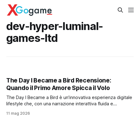
dev-hyper-luminal-
games-ltd
The Day I Became a Bird Recensione:
Quando il Primo Amore Spicca il Volo
The Day I Became a Bird è un'innovativa esperienza digitale
lifestyle che, con una narrazione interattiva fluida e
profonda, ridefinisce il primo amore e la libertà, stimolando
11 mag 2026
l'introspezione nonostante piccoli compromessi