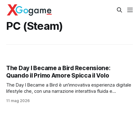
PC (Steam)
The Day I Became a Bird Recensione:
Quando il Primo Amore Spicca il Volo
The Day I Became a Bird è un'innovativa esperienza digitale
lifestyle che, con una narrazione interattiva fluida e
profonda, ridefinisce il primo amore e la libertà, stimolando
11 mag 2026
l'introspezione nonostante piccoli compromessi