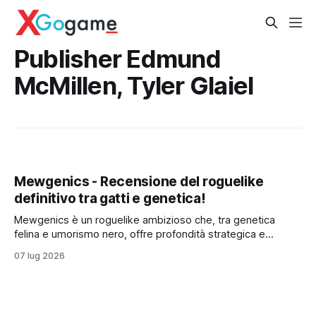
Publisher Edmund
McMillen, Tyler Glaiel
Mewgenics - Recensione del roguelike
definitivo tra gatti e genetica!
Mewgenics è un roguelike ambizioso che, tra genetica
felina e umorismo nero, offre profondità strategica e
rigiocabilità estreme, ma esige dedizione per la sua ripida
07 lug 2026
curva di apprendimento