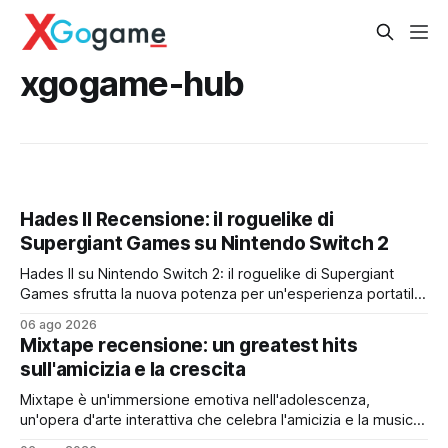
xgogame-hub
Hades II Recensione: il roguelike di
Supergiant Games su Nintendo Switch 2
Hades II su Nintendo Switch 2: il roguelike di Supergiant
Games sfrutta la nuova potenza per un'esperienza portatile
fluida, profonda e imperdibile
06 ago 2026
Mixtape recensione: un greatest hits
sull'amicizia e la crescita
Mixtape è un'immersione emotiva nell'adolescenza,
un'opera d'arte interattiva che celebra l'amicizia e la musica
con uno stile unico e una colonna sonora da brividi