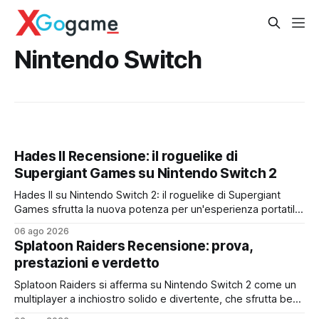
Nintendo Switch
Hades II Recensione: il roguelike di
Supergiant Games su Nintendo Switch 2
Hades II su Nintendo Switch 2: il roguelike di Supergiant
Games sfrutta la nuova potenza per un'esperienza portatile
fluida, profonda e imperdibile
06 ago 2026
Splatoon Raiders Recensione: prova,
prestazioni e verdetto
Splatoon Raiders si afferma su Nintendo Switch 2 come un
multiplayer a inchiostro solido e divertente, che sfrutta bene
l'hardware e offre un ottimo rapporto qualità-prezzo, pur